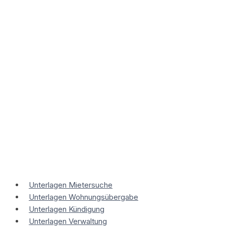
Zum
Inhalt
springen
Unterlagen Mietersuche
Unterlagen Wohnungsübergabe
Unterlagen Kündigung
Unterlagen Verwaltung