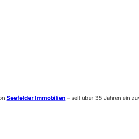
von
Seefelder Immobilien
– seit über 35 Jahren ein zu