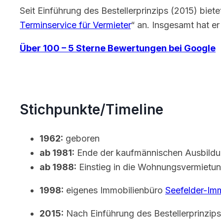
Seit Einführung des Bestellerprinzips (2015) biete
Terminservice für Vermieter
“ an. Insgesamt hat er
Über 100 – 5 Sterne Bewertungen bei Google
Stichpunkte/Timeline
1962:
geboren
ab 1981:
Ende der kaufmännischen Ausbildun
ab 1988:
Einstieg in die Wohnungsvermietung
1998:
eigenes Immobilienbüro
Seefelder-Im
2015:
Nach Einführung des Bestellerprinzip