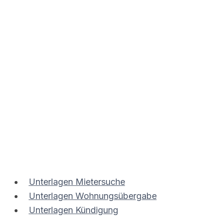
Zum
Inhalt
springen
Unterlagen Mietersuche
Unterlagen Wohnungsübergabe
Unterlagen Kündigung