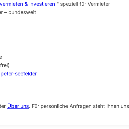
vermieten & investieren
“ speziell für Vermieter
er – bundesweit
e
rei)
peter-seefelder
nter
Über uns
. Für persönliche Anfragen steht Ihnen un