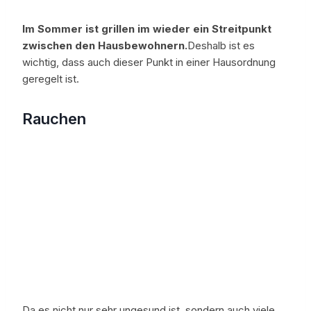
Im Sommer ist grillen im wieder ein Streitpunkt
zwischen den Hausbewohnern.
Deshalb ist es
wichtig, dass auch dieser Punkt in einer Hausordnung
geregelt ist.
Rauchen
Da es nicht nur sehr ungesund ist, sondern auch viele