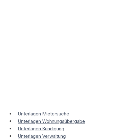
Zum
Inhalt
springen
Unterlagen Mietersuche
Unterlagen Wohnungsübergabe
Unterlagen Kündigung
Unterlagen Verwaltung